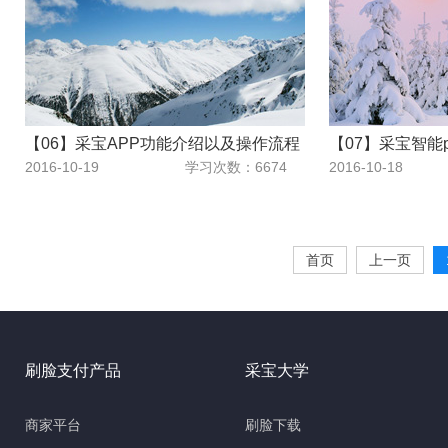
【06】采宝APP功能介绍以及操作流程
【07】采宝智能
2016-10-19
学习次数：6674
2016-10-18
首页
上一页
刷脸支付产品
采宝大学
商家平台
刷脸下载